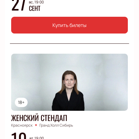
27
вс, 19:00
СЕНТ
Купить билеты
18+
ЖЕНСКИЙ СТЕНДАП
Красноярск
Гранд Холл Сибирь
10
вт, 19:00