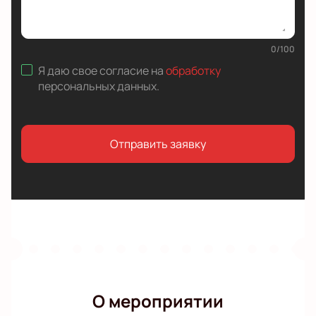
0
/
100
Я даю свое согласие на
обработку
персональных данных
.
Отправить заявку
О мероприятии