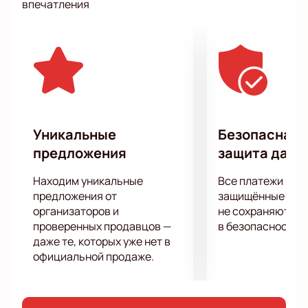
впечатления
аудитории. Не упустите возможность получить
свою порцию взрослого, ироничного юмора на
самые волнующие темы!
Уникальные
Безопасная 
предложения
защита данн
Находим уникальные
Все платежи про
предложения от
защищённые шлю
организаторов и
не сохраняются 
проверенных продавцов —
в безопасности.
даже те, которых уже нет в
официальной продаже.