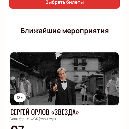
Выбрать билеты
Ближайшие мероприятия
18+
СЕРГЕЙ ОРЛОВ «ЗВЕЗДА»
Улан Удэ
ФСК (Улан-Удэ)