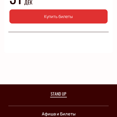
ДЕК
Купить билеты
STAND UP
Афиша и Билеты