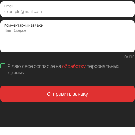
Email
Комментарий к заявке
0
/
100
Я даю свое согласие на
обработку
персональных
данных
.
Отправить заявку