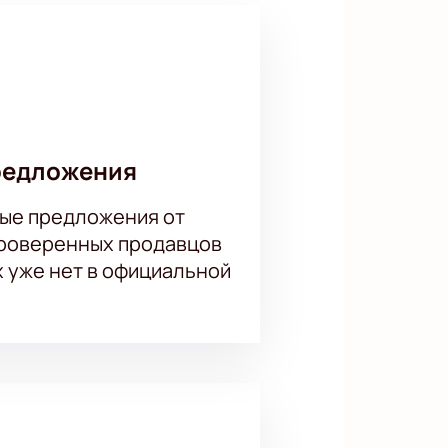
редложения
ые предложения от
проверенных продавцов
х уже нет в официальной