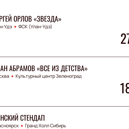
РГЕЙ ОРЛОВ «ЗВЕЗДА»
н Удэ
ФСК (Улан-Удэ)
2
АН АБРАМОВ «ВСЕ ИЗ ДЕТСТВА»
сква
Культурный центр Зеленоград
1
НСКИЙ СТЕНДАП
асноярск
Гранд Холл Сибирь