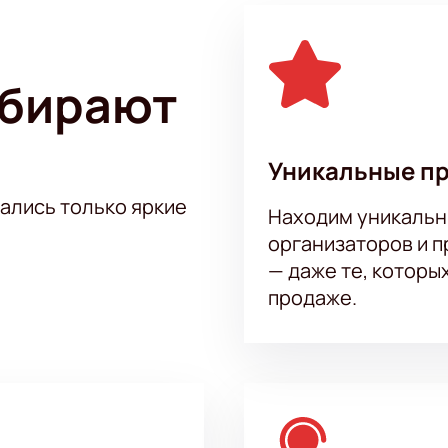
ыбирают
Уникальные п
тались только яркие
Находим уникальн
организаторов и 
— даже те, которы
продаже.