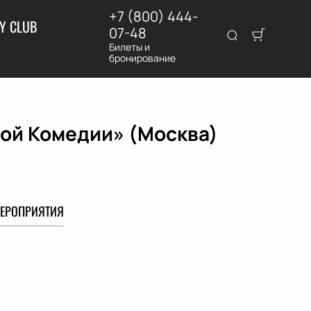
+7 (800) 444-
Y CLUB
07-48
Билеты и
бронирование
ной Комедии» (Москва)
ЕРОПРИЯТИЯ