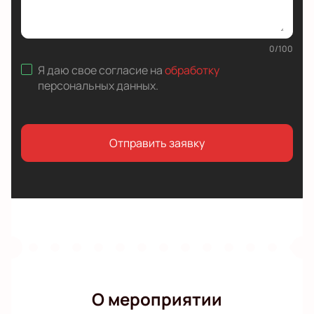
0
/
100
Я даю свое согласие на
обработку
персональных данных
.
Отправить заявку
О мероприятии