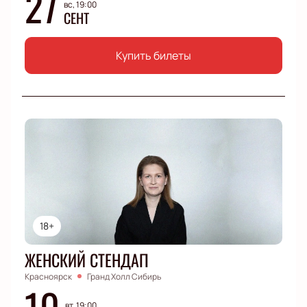
27
вс, 19:00
СЕНТ
Купить билеты
18+
ЖЕНСКИЙ СТЕНДАП
Красноярск
Гранд Холл Сибирь
10
вт, 19:00