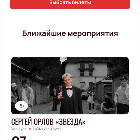
Выбрать билеты
Ближайшие мероприятия
18+
СЕРГЕЙ ОРЛОВ «ЗВЕЗДА»
Улан Удэ
ФСК (Улан-Удэ)