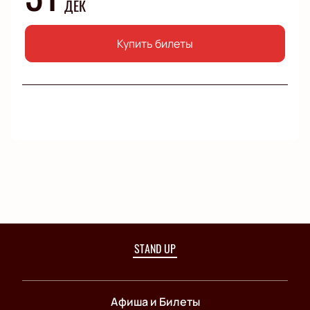
ДЕК
Купить билеты
STAND UP
Афиша и Билеты