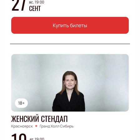
27
вс, 19:00
СЕНТ
Купить билеты
18+
ЖЕНСКИЙ СТЕНДАП
Красноярск
Гранд Холл Сибирь
10
вт, 19:00