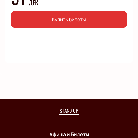
ДЕК
Купить билеты
STAND UP
Афиша и Билеты