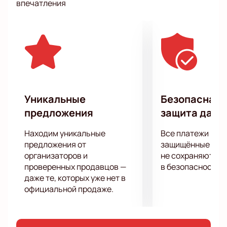
впечатления
упустите возможность получить свою порцию
взрослого, ироничного юмора на самые волнующие
темы!
Уникальные
Безопасная 
предложения
защита данн
Находим уникальные
Все платежи про
предложения от
защищённые шлю
организаторов и
не сохраняются 
проверенных продавцов —
в безопасности.
даже те, которых уже нет в
официальной продаже.