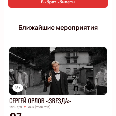
Выбрать билеты
Ближайшие мероприятия
18+
СЕРГЕЙ ОРЛОВ «ЗВЕЗДА»
Улан Удэ
ФСК (Улан-Удэ)