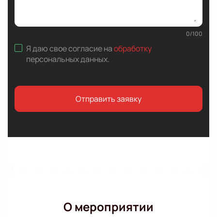
0
/
100
Я даю свое согласие на
обработку
персональных данных
.
Отправить заявку
О мероприятии