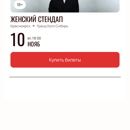
18+
ЖЕНСКИЙ СТЕНДАП
Красноярск
Гранд Холл Сибирь
10
вт, 19:00
НОЯБ
Купить билеты