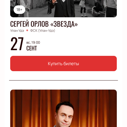
18+
СЕРГЕЙ ОРЛОВ «ЗВЕЗДА»
Улан Удэ
ФСК (Улан-Удэ)
27
вс, 19:00
СЕНТ
Купить билеты