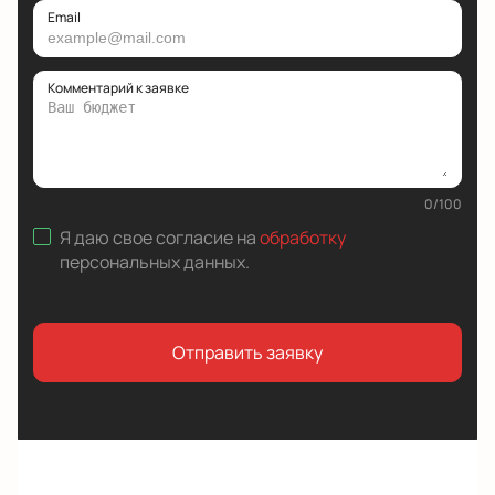
Email
Комментарий к заявке
0
/
100
Я даю свое согласие на
обработку
персональных данных
.
Отправить заявку