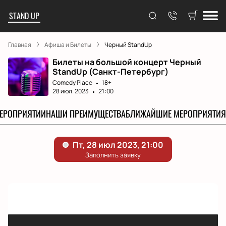
STAND UP
Главная
Афиша и Билеты
Черный StandUp
Билеты на большой концерт Черный
StandUp (Санкт-Петербург)
Comedy Place
18+
28 июл. 2023
21:00
МЕРОПРИЯТИИ
НАШИ ПРЕИМУЩЕСТВА
БЛИЖАЙШИЕ МЕРОПРИЯТИЯ