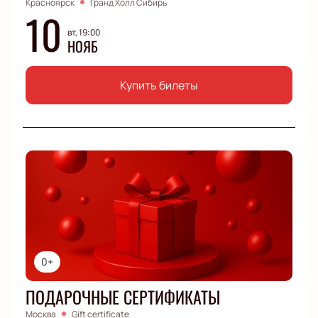
Красноярск
Гранд Холл Сибирь
10
вт, 19:00
НОЯБ
Купить билеты
0+
ПОДАРОЧНЫЕ СЕРТИФИКАТЫ
Москва
Gift certificate