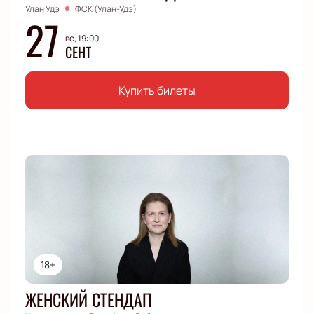
Улан Удэ
ФСК (Улан-Удэ)
27
вс, 19:00
СЕНТ
Купить билеты
18+
ЖЕНСКИЙ СТЕНДАП