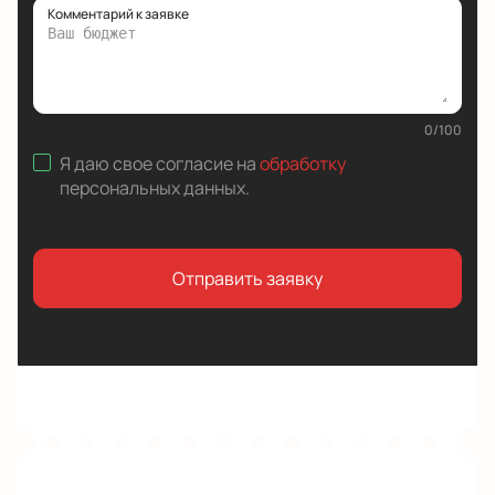
Комментарий к заявке
0
/
100
Я даю свое согласие на
обработку
персональных данных
.
Отправить заявку