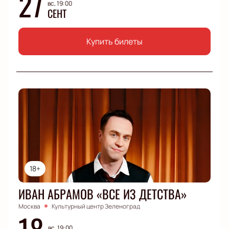
27
вс, 19:00
СЕНТ
Купить билеты
18+
ИВАН АБРАМОВ «ВСЕ ИЗ ДЕТСТВА»
Москва
Культурный центр Зеленоград
18
вс, 19:00