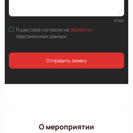
0
/
100
Я даю свое согласие на
обработку
персональных данных
.
Отправить заявку
О мероприятии