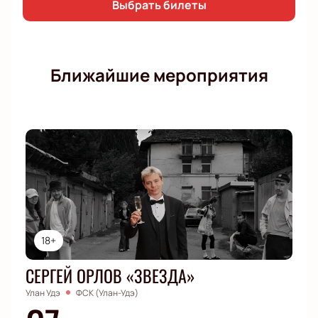
Выбрать билеты
Ближайшие мероприятия
18+
СЕРГЕЙ ОРЛОВ «ЗВЕЗДА»
Улан Удэ
ФСК (Улан-Удэ)