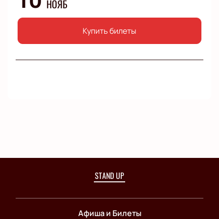
НОЯБ
Купить билеты
STAND UP
Афиша и Билеты