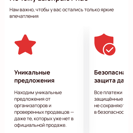
получается простым, интересным и даже
Нам важно, чтобы у вас остались только яркие
забавным, поэтому в роли стендаперов себя
впечатления
пробует все больше и больше молодых артистов.
Уникальные
Безопасная 
предложения
защита данн
Находим уникальные
Все платежи про
предложения от
защищённые шлю
организаторов и
не сохраняются 
проверенных продавцов —
в безопасности.
даже те, которых уже нет в
официальной продаже.