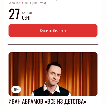
Улан Удэ
ФСК (Улан-Удэ)
27
вс, 19:00
СЕНТ
Купить билеты
18+
ИВАН АБРАМОВ «ВСЕ ИЗ ДЕТСТВА»