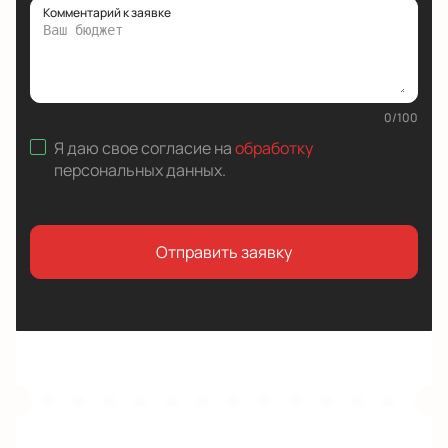
Комментарий к заявке
0
/
100
Я даю свое согласие на
обработку
персональных данных
.
Отправить заявку