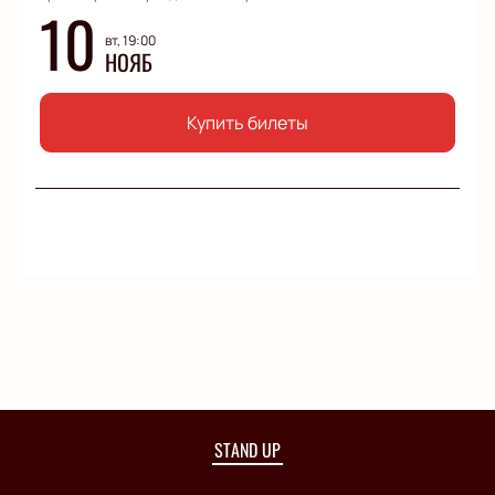
10
вт, 19:00
НОЯБ
Купить билеты
STAND UP