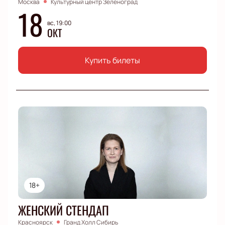
Москва
Культурный центр Зеленоград
18
вс, 19:00
ОКТ
Купить билеты
18+
ЖЕНСКИЙ СТЕНДАП
Красноярск
Гранд Холл Сибирь