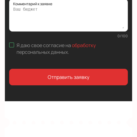
Комментарий к заявке
0
/
100
Я даю свое согласие на
обработку
персональных данных
.
Отправить заявку