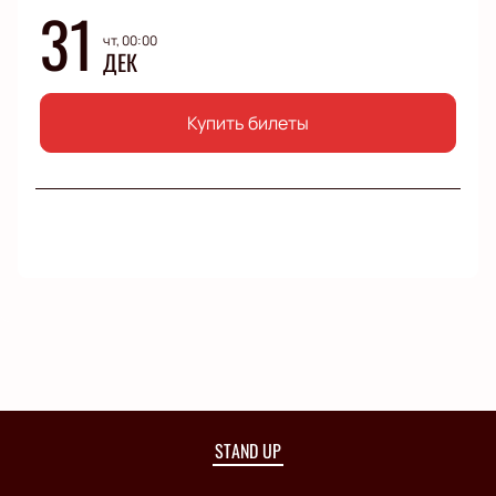
31
чт, 00:00
ДЕК
Купить билеты
STAND UP