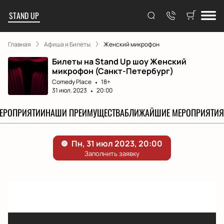
STAND UP
Главная
Афиша и Билеты
Женский микрофон
Билеты на Stand Up шоу Женский
микрофон (Санкт-Петербург)
Comedy Place
18+
31 июл. 2023
20:00
МЕРОПРИЯТИИ
НАШИ ПРЕИМУЩЕСТВА
БЛИЖАЙШИЕ МЕРОПРИЯТИЯ