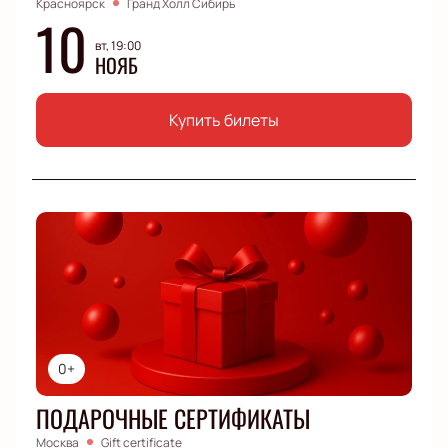
Красноярск
Гранд Холл Сибирь
10
вт, 19:00
НОЯБ
Купить билеты
0+
ПОДАРОЧНЫЕ СЕРТИФИКАТЫ
Москва
Gift certificate