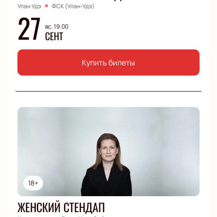
Улан Удэ
ФСК (Улан-Удэ)
27
вс, 19:00
СЕНТ
Купить билеты
18+
ЖЕНСКИЙ СТЕНДАП