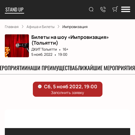
STAND UP
Главная
Афиша и Билеты
Импровизация
Билеты на шоу «Импровизация»
(Тольятти)
ДКИТ Тольятти
16+
5 нояб. 2022
19:00
МЕРОПРИЯТИИ
НАШИ ПРЕИМУЩЕСТВА
БЛИЖАЙШИЕ МЕРОПРИЯТИЯ