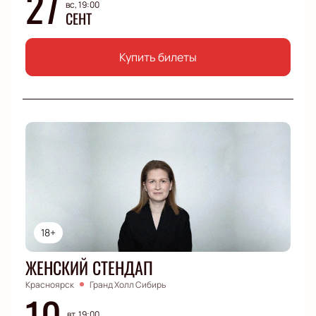
27
вс, 19:00
СЕНТ
Купить билеты
18+
ЖЕНСКИЙ СТЕНДАП
Красноярск
Гранд Холл Сибирь
10
вт, 19:00