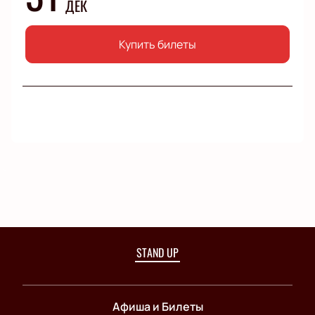
ДЕК
Купить билеты
STAND UP
Афиша и Билеты