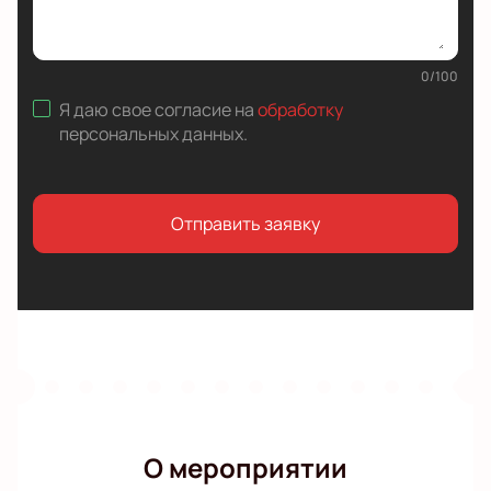
0
/
100
Я даю свое согласие на
обработку
персональных данных
.
Отправить заявку
О мероприятии