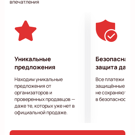
впечатления
Уникальные
Безопасная 
предложения
защита данн
Находим уникальные
Все платежи про
предложения от
защищённые шлю
организаторов и
не сохраняются 
проверенных продавцов —
в безопасности.
даже те, которых уже нет в
официальной продаже.