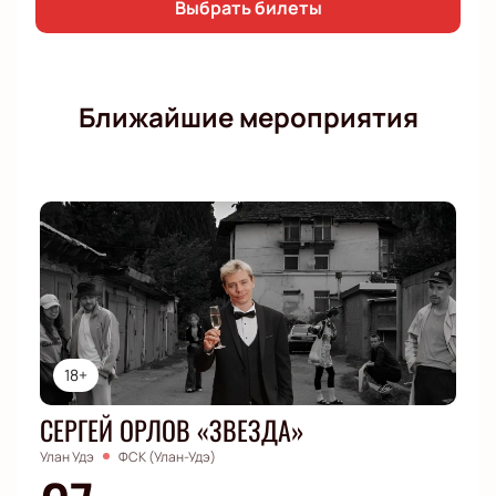
Выбрать билеты
Ближайшие мероприятия
18+
СЕРГЕЙ ОРЛОВ «ЗВЕЗДА»
Улан Удэ
ФСК (Улан-Удэ)