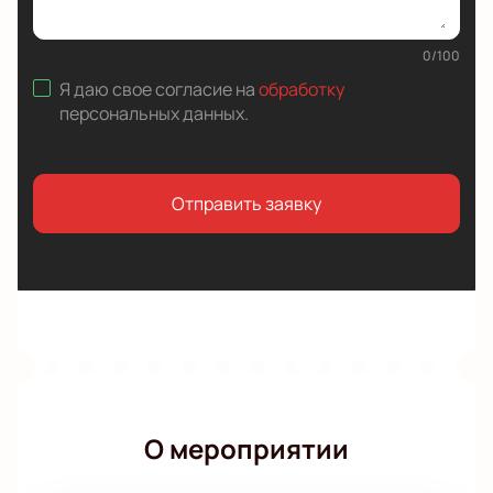
0
/
100
Я даю свое согласие на
обработку
персональных данных
.
Отправить заявку
О мероприятии