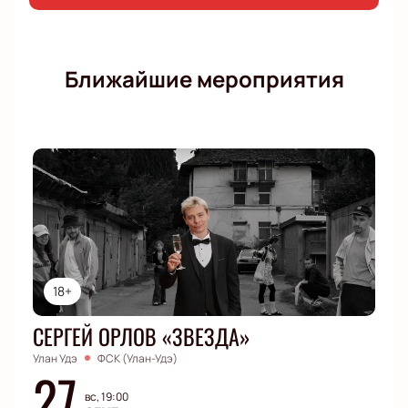
Ближайшие мероприятия
18+
СЕРГЕЙ ОРЛОВ «ЗВЕЗДА»
Улан Удэ
ФСК (Улан-Удэ)
27
вс, 19:00