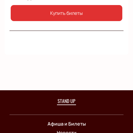
Купить билеты
STAND UP
Афиша и Билеты
Новости