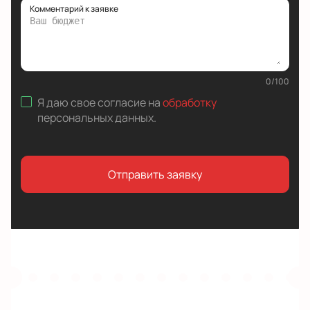
Комментарий к заявке
0
/
100
Я даю свое согласие на
обработку
персональных данных
.
Отправить заявку