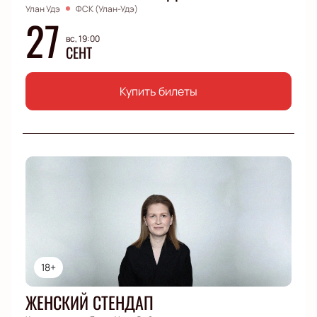
Улан Удэ
ФСК (Улан-Удэ)
27
вс, 19:00
СЕНТ
Купить билеты
18+
ЖЕНСКИЙ СТЕНДАП