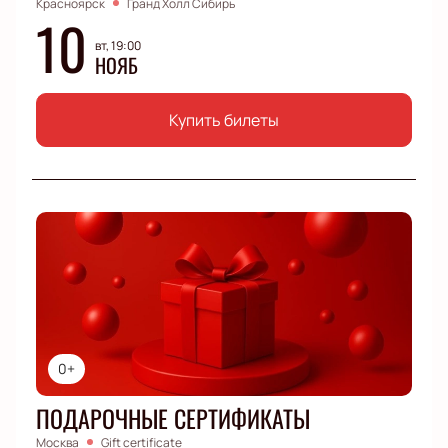
Красноярск
Гранд Холл Сибирь
10
вт, 19:00
НОЯБ
Купить билеты
0+
ПОДАРОЧНЫЕ СЕРТИФИКАТЫ
Москва
Gift certificate