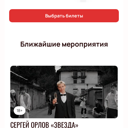
Выбрать билеты
Ближайшие мероприятия
18+
СЕРГЕЙ ОРЛОВ «ЗВЕЗДА»