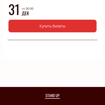
31
чт, 00:00
ДЕК
Купить билеты
STAND UP