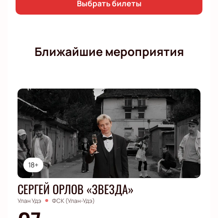
Выбрать билеты
Ближайшие мероприятия
18+
СЕРГЕЙ ОРЛОВ «ЗВЕЗДА»
Улан Удэ
ФСК (Улан-Удэ)