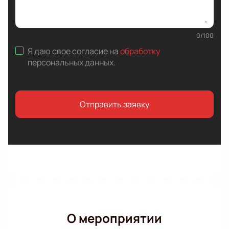
0
/
100
Я даю свое согласие на
обработку
персональных данных
.
Отправить заявку
О мероприятии