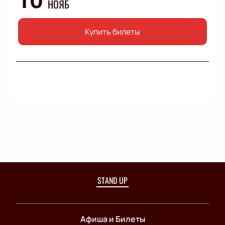
НОЯБ
Купить билеты
STAND UP
Афиша и Билеты