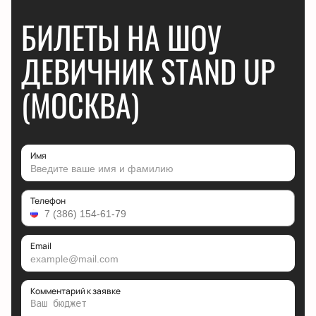
БИЛЕТЫ НА ШОУ
ДЕВИЧНИК STAND UP
(МОСКВА)
Имя
Телефон
Email
Комментарий к заявке