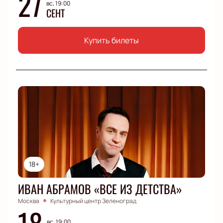
27
вс, 19:00
СЕНТ
Купить билеты
18+
ИВАН АБРАМОВ «ВСЕ ИЗ ДЕТСТВА»
Москва
Культурный центр Зеленоград
18
вс, 19:00