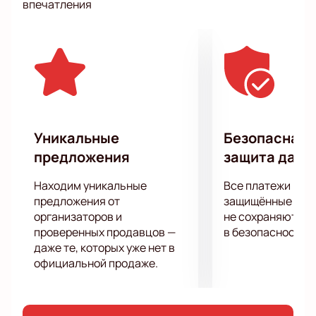
впечатления
Уникальные
Безопасная 
предложения
защита данн
Находим уникальные
Все платежи про
предложения от
защищённые шлю
организаторов и
не сохраняются 
проверенных продавцов —
в безопасности.
даже те, которых уже нет в
официальной продаже.