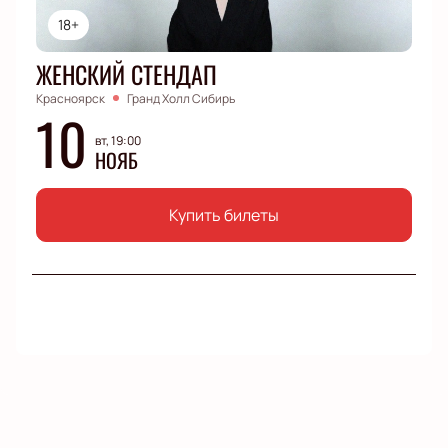
18+
ЖЕНСКИЙ СТЕНДАП
Красноярск
Гранд Холл Сибирь
10
вт, 19:00
НОЯБ
Купить билеты