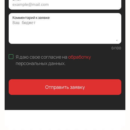
Комментарий к заявке
0
/
100
Я даю свое согласие на
обработку
персональных данных
.
Отправить заявку