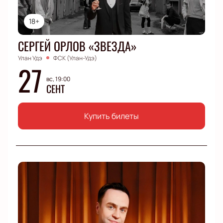
18+
СЕРГЕЙ ОРЛОВ «ЗВЕЗДА»
Улан Удэ
ФСК (Улан-Удэ)
27
вс, 19:00
СЕНТ
Купить билеты