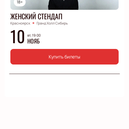
18+
ЖЕНСКИЙ СТЕНДАП
Красноярск
Гранд Холл Сибирь
10
вт, 19:00
НОЯБ
Купить билеты