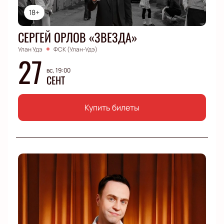
18+
СЕРГЕЙ ОРЛОВ «ЗВЕЗДА»
Улан Удэ
ФСК (Улан-Удэ)
27
вс, 19:00
СЕНТ
Купить билеты