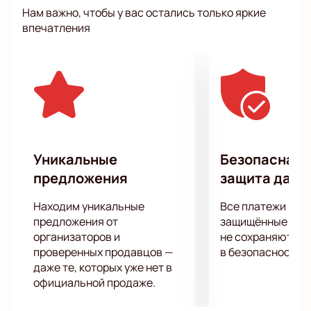
запасайтесь свободными гигабайтами памяти для
Нам важно, чтобы у вас остались только яркие
шуток, которые буквально на ваших глазах уйдут в
впечатления
народ.
Уникальные
Безопасная 
предложения
защита данн
Находим уникальные
Все платежи про
предложения от
защищённые шлю
организаторов и
не сохраняются 
проверенных продавцов —
в безопасности.
даже те, которых уже нет в
официальной продаже.