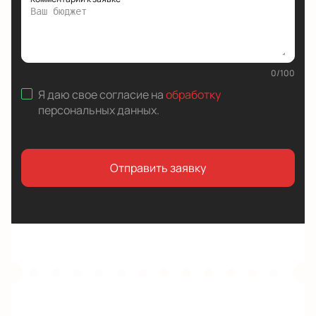
0
/
100
Я даю свое согласие на
обработку
персональных данных
.
Отправить заявку