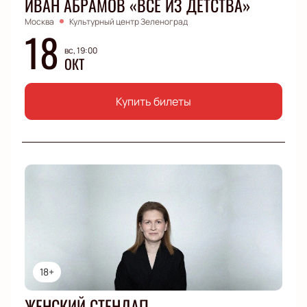
ИВАН АБРАМОВ «ВСЕ ИЗ ДЕТСТВА»
Москва
Культурный центр Зеленоград
18
вс, 19:00
ОКТ
Купить билеты
18+
ЖЕНСКИЙ СТЕНДАП