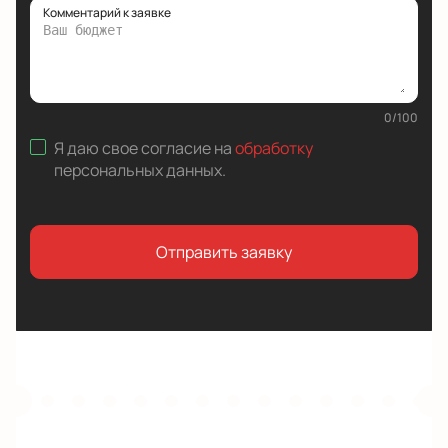
Комментарий к заявке
0
/
100
Я даю свое согласие на
обработку
персональных данных
.
Отправить заявку