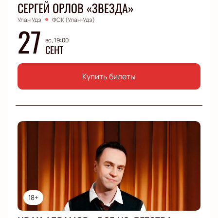
СЕРГЕЙ ОРЛОВ «ЗВЕЗДА»
Улан Удэ
ФСК (Улан-Удэ)
27
вс, 19:00
СЕНТ
Купить билеты
18+