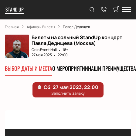
STAND UP
Главная
Афиша и Билеты
Павел Дедищев
Билеты на сольный StandUp концерт
Павла Дедищева (Москва)
Coin Event Hall
18+
27 мая 2023
22:00
ВЫБОР ДАТЫ И МЕСТА
О МЕРОПРИЯТИИ
НАШИ ПРЕИМУЩЕСТВА