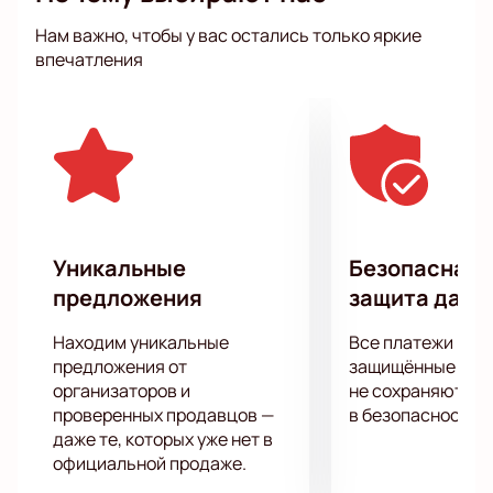
получается простым, интересным и даже
Нам важно, чтобы у вас остались только яркие
забавным, поэтому в роли стендаперов себя
впечатления
пробует все больше и больше молодых артистов.
Уникальные
Безопасная 
предложения
защита данн
Находим уникальные
Все платежи про
предложения от
защищённые шлю
организаторов и
не сохраняются 
проверенных продавцов —
в безопасности.
даже те, которых уже нет в
официальной продаже.