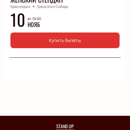
Красноярск
Гранд Холл Сибирь
10
вт, 19:00
НОЯБ
Купить билеты
STAND UP